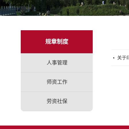
规章制度
关于
人事管理
师资工作
劳资社保